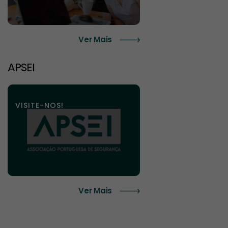
Ver Mais
APSEI
VISITE-NOS!
Ver Mais