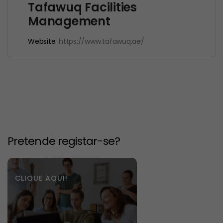
Tafawuq Facilities
Management
Website:
https://www.tafawuq.ae/
Pretende registar-se?
CLIQUE AQUI!